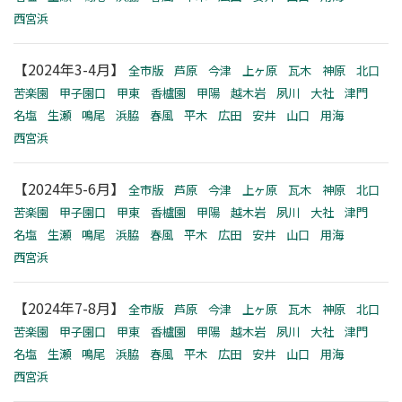
西宮浜
【2024年3-4月】
全市版
芦原
今津
上ヶ原
瓦木
神原
北口
苦楽園
甲子園口
甲東
香櫨園
甲陽
越木岩
夙川
大社
津門
名塩
生瀬
鳴尾
浜脇
春風
平木
広田
安井
山口
用海
西宮浜
【2024年5-6月】
全市版
芦原
今津
上ヶ原
瓦木
神原
北口
苦楽園
甲子園口
甲東
香櫨園
甲陽
越木岩
夙川
大社
津門
名塩
生瀬
鳴尾
浜脇
春風
平木
広田
安井
山口
用海
西宮浜
【2024年7-8月】
全市版
芦原
今津
上ヶ原
瓦木
神原
北口
苦楽園
甲子園口
甲東
香櫨園
甲陽
越木岩
夙川
大社
津門
名塩
生瀬
鳴尾
浜脇
春風
平木
広田
安井
山口
用海
西宮浜