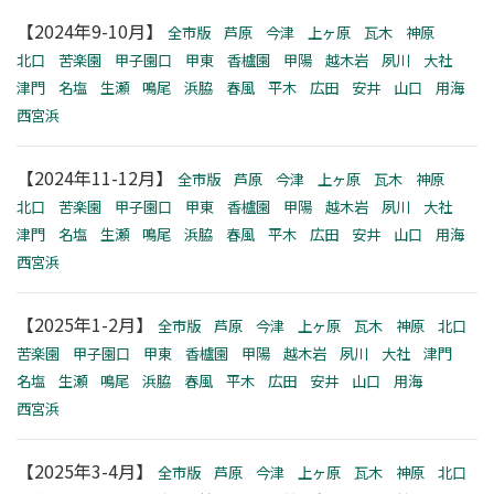
【2024年9-10月】
全市版
芦原
今津
上ヶ原
瓦木
神原
北口
苦楽園
甲子園口
甲東
香櫨園
甲陽
越木岩
夙川
大社
津門
名塩
生瀬
鳴尾
浜脇
春風
平木
広田
安井
山口
用海
西宮浜
【2024年11-12月】
全市版
芦原
今津
上ヶ原
瓦木
神原
北口
苦楽園
甲子園口
甲東
香櫨園
甲陽
越木岩
夙川
大社
津門
名塩
生瀬
鳴尾
浜脇
春風
平木
広田
安井
山口
用海
西宮浜
【2025年1-2月】
全市版
芦原
今津
上ヶ原
瓦木
神原
北口
苦楽園
甲子園口
甲東
香櫨園
甲陽
越木岩
夙川
大社
津門
名塩
生瀬
鳴尾
浜脇
春風
平木
広田
安井
山口
用海
西宮浜
【2025年3-4月】
全市版
芦原
今津
上ヶ原
瓦木
神原
北口