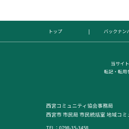
トップ
バックナン
当サイ
転記・転用
西宮コミュニティ協会事務局
西宮市 市民局 市民統括室 地域コ
TEL：0798-35-3458