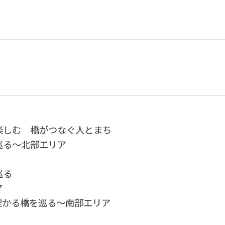
楽しむ 橋がつなぐ人とまち
巡る～北部エリア
巡る
ア
架かる橋を巡る～南部エリア