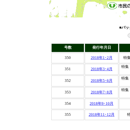
■バッ
号数
発行年月日
350
2018年1･2月
特
特集
351
2018年3･4月
特集
352
2018年5･6月
特集
353
2018年7･8月
354
2018年9･10月
355
2018年11･12月