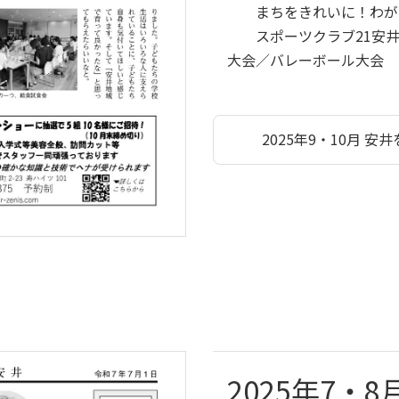
まちをきれいに！わが
スポーツクラブ21安井
大会／バレーボール大会
2025年9・10月 安
2025年7・8