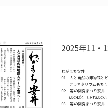
2025年11・
わがまち安井
01 人と自然の博物館と
プラネタリウムもちくわ
02 第40回夏まつり安井
ぼのぱく（ふれぼの万博
03 第40回夏まつり安井