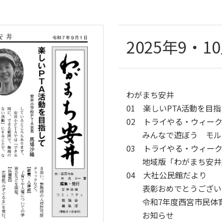
2025年9・1
わがまち安井
01 楽しいPTA活動を目
02 トライやる・ウィー
みんなで遊ぼう モル
03 トライやる・ウィー
地域版「わがまち安井」
04 大社公民館だより
表彰おめでとうござい
令和7年度西宮市民体育
お知らせ