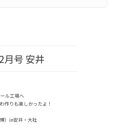
12月号 安井
ビール工場へ
作りも楽しかったよ！
）in安井・大社