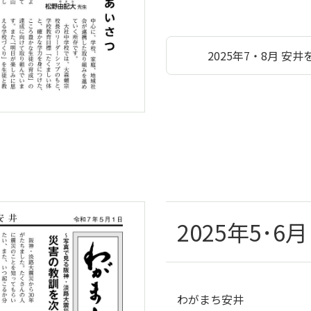
2025年7・8月 安井
2025年5･6
わがまち安井