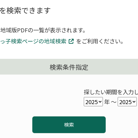
を検索できます
地域版PDFの一覧が表示されます。
っ子検索ページの地域検索
をご利用ください。
検索条件指定
探したい期間を入力
年 ～
検索